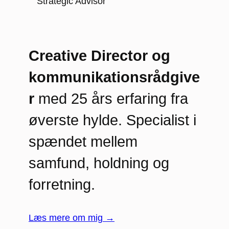
Strategic Advisor
Creative Director og
kommunikationsrådgive
r
med 25 års erfaring fra
øverste hylde. Specialist i
spændet mellem
samfund, holdning og
forretning.
Læs mere om mig →