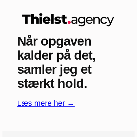
Når opgaven
kalder på det,
samler jeg et
stærkt hold.
Læs mere her →