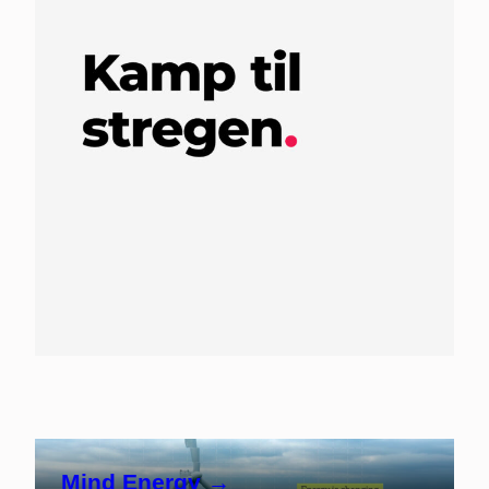
Mind Energy →